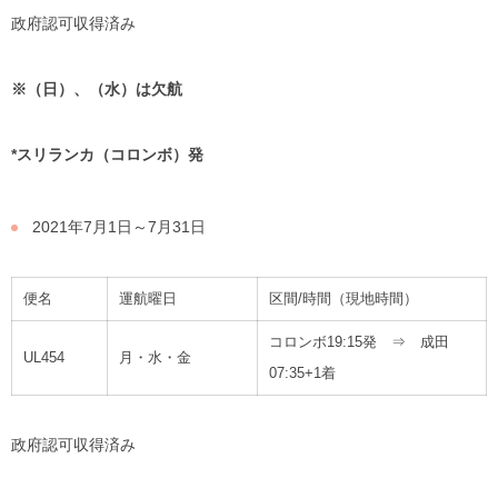
政府認可収得済み
※（日）、（水）は欠航
*
スリランカ（コロンボ）発
2021年7月1日～7月31日
便名
運航曜日
区間/時間（現地時間）
コロンボ19:15発 ⇒ 成田
UL454
月・水・金
07:35+1着
政府認可収得済み