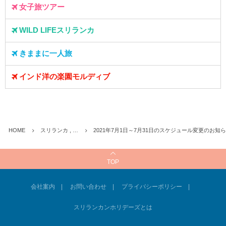
女子旅ツアー
WILD LIFEスリランカ
きままに一人旅
インド洋の楽園モルディブ
HOME
スリランカ , …
2021年7月1日～7月31日のスケジュール変更のお知
TOP
会社案内
お問い合わせ
プライバシーポリシー
スリランカンホリデーズとは