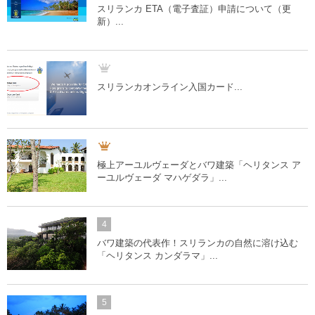
スリランカ ETA（電子査証）申請について（更
新）...
スリランカオンライン入国カード...
極上アーユルヴェーダとバワ建築「ヘリタンス ア
ーユルヴェーダ マハゲダラ」...
4
バワ建築の代表作！スリランカの自然に溶け込む
「ヘリタンス カンダラマ」...
5