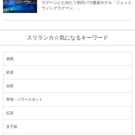
ラグーンにたゆたう初代バワ建築ホテル「ジェット
ウィングラグーン」...
スリランカ☆気になるキーワード
雑貨
鉄道
自然
聖地・パワースポット
紅茶
女子旅