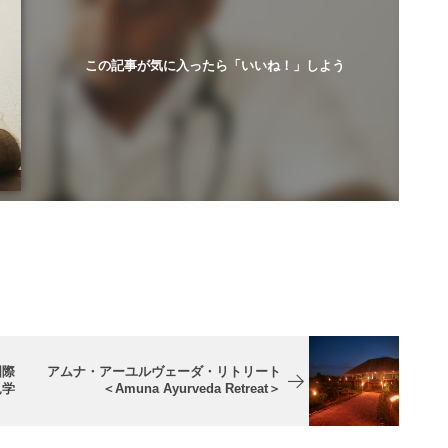
この記事が気に入ったら「いいね！」しよう
国際
アムナ・アーユルヴェーダ・リトリート
見学
＜Amuna Ayurveda Retreat＞