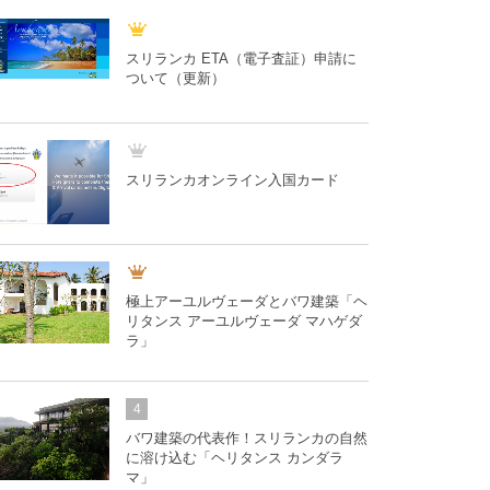
スリランカ ETA（電子査証）申請に
ついて（更新）
スリランカオンライン入国カード
極上アーユルヴェーダとバワ建築「ヘ
リタンス アーユルヴェーダ マハゲダ
ラ」
4
バワ建築の代表作！スリランカの自然
に溶け込む「ヘリタンス カンダラ
マ」