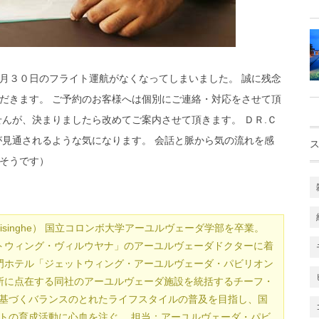
月３０日のフライト運航がなくなってしまいました。 誠に残念
だきます。 ご予約のお客様へは個別にご連絡・対応をさせて頂
んが、決まりましたら改めてご案内させて頂きます。 ＤＲ.Ｃ
が見通されるような気になります。 会話と脈から気の流れを感
そうです）
Edirisinghe） 国立コロンボ大学アーユルヴェーダ学部を卒業。
ットウィング・ヴィルウヤナ」のアーユルヴェーダドクターに着
専門ホテル「ジェットウィング・アーユルヴェーダ・パビリオン
か所に点在する同社のアーユルヴェーダ施設を統括するチーフ・
基づくバランスのとれたライフスタイルの普及を目指し、国
トの育成活動に心血を注ぐ。 担当：アーユルヴェーダ・パビ