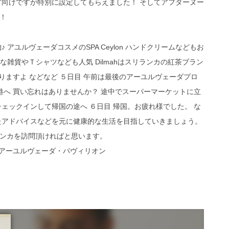
方向けですが特別に設定してもらえました！ そしてアフターヌー
！
アユルヴェーダコスメのSPA Ceylon ハンドクリームなどもお
フルな雑貨やＴシャツなども人気 Dilmahはスリランカの紅茶ブラン
ェもありますよ などなど ５日目 午前は最後のアーユルヴェーダプロ
港へ 買い忘れはありませんか？ 途中でスーパーマーケットに立
ェックインして帰国の途へ ６日目 帰国。お疲れ様でした。 な
たアドバイスなどを元に健康的な生活を目指していきましょう。
ンカを訪問頂ければと思います。