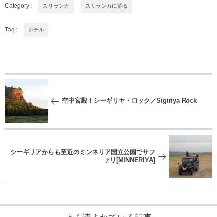
Category :
スリランカ
スリランカに泊る
Tag :
ホテル
空中宮殿！シーギリヤ・ロック／Sigiriya Rock
シーギリアからも至近のミンネリア国立公園でサフ
ァリ[MINNERIYA]