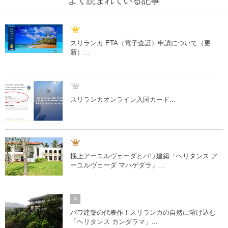
よく読まれている記事
スリランカ ETA（電子査証）申請について（更
新）...
スリランカオンライン入国カード...
極上アーユルヴェーダとバワ建築「ヘリタンス ア
ーユルヴェーダ マハゲダラ」...
4
バワ建築の代表作！スリランカの自然に溶け込む
「ヘリタンス カンダラマ」...