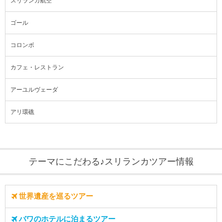
スリランカ航空
ゴール
コロンボ
カフェ・レストラン
アーユルヴェーダ
アリ環礁
テーマにこだわる♪スリランカツアー情報
世界遺産を巡るツアー
バワのホテルに泊まるツアー