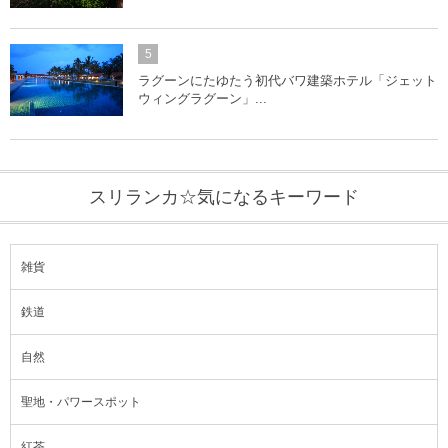
5
ラグーンにたゆたう初代バワ建築ホテル「ジェット
ウィングラグーン」...
スリランカ☆気になるキーワード
雑貨
鉄道
自然
聖地・パワースポット
紅茶