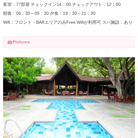
客室：77部屋 チェックイン14：00 チェックアウト：12：00
朝食：06：30～09：30 夕食：19：30～21：30
Wifi：フロント・BARエリアのみFree Wifiが利用可 スパ施設：あり
Pictures