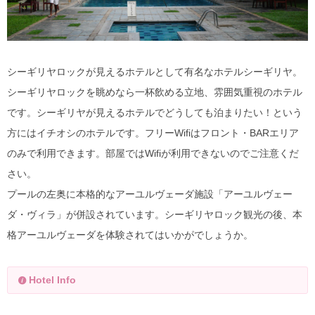
シーギリヤロックが見えるホテルとして有名なホテルシーギリヤ。
シーギリヤロックを眺めなら一杯飲める立地、雰囲気重視のホテル
です。シーギリヤが見えるホテルでどうしても泊まりたい！という
方にはイチオシのホテルです。フリーWifiはフロント・BARエリア
のみで利用できます。部屋ではWifiが利用できないのでご注意くだ
さい。
プールの左奥に本格的なアーユルヴェーダ施設「アーユルヴェー
ダ・ヴィラ」が併設されています。シーギリヤロック観光の後、本
格アーユルヴェーダを体験されてはいかがでしょうか。
Hotel Info