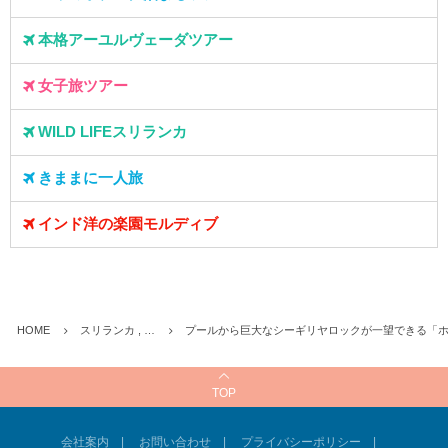
本格アーユルヴェーダツアー
女子旅ツアー
WILD LIFEスリランカ
きままに一人旅
インド洋の楽園モルディブ
HOME
スリランカ , …
プールから巨大なシーギリヤロックが一望できる「
TOP
会社案内
お問い合わせ
プライバシーポリシー