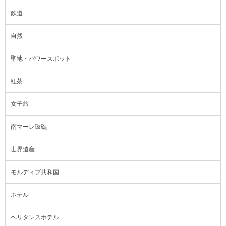
鉄道
自然
聖地・パワースポット
紅茶
女子旅
南マーレ環礁
世界遺産
モルディブ共和国
ホテル
ヘリタンスホテル