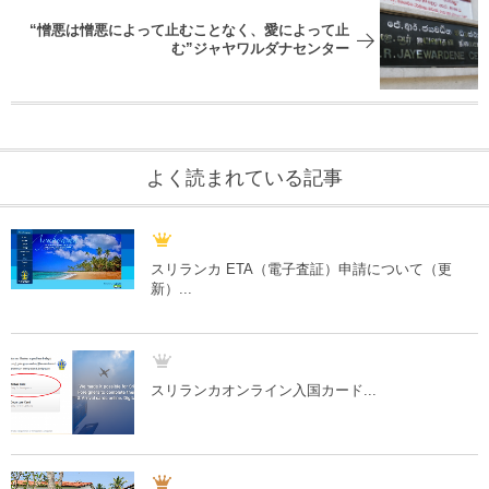
“憎悪は憎悪によって止むことなく、愛によって止
む”ジャヤワルダナセンター
よく読まれている記事
スリランカ ETA（電子査証）申請について（更
新）...
スリランカオンライン入国カード...