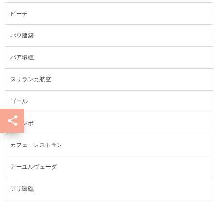
ビーチ
バワ建築
バア環礁
スリランカ航空
ゴール
コロンボ
カフェ・レストラン
アーユルヴェーダ
アリ環礁