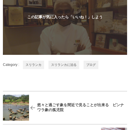
この記事が気に入ったら「いいね！」しよう
Category :
スリランカ
スリランカに泊る
ブログ
悠々と過ごす象を間近で見ることが出来る ピンナ
ワラ象の孤児院