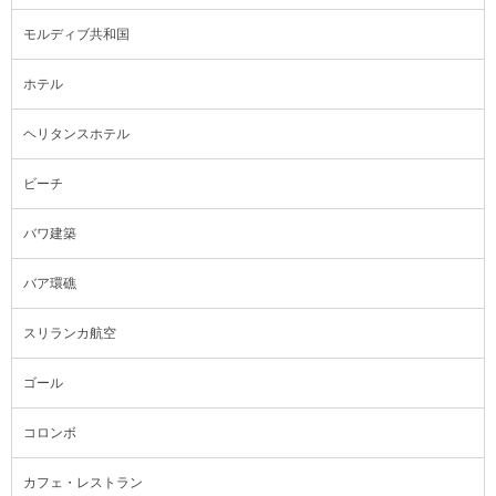
モルディブ共和国
ホテル
ヘリタンスホテル
ビーチ
バワ建築
バア環礁
スリランカ航空
ゴール
コロンボ
カフェ・レストラン