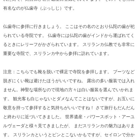
有名なのが仏歯寺（ぶっしじ）です。
仏歯寺に参拝に行きましょう。 ここはその名のとおり仏陀の歯が祀
られている寺院です。 仏歯寺には仏陀の歯がインドから運ばれてく
るときにレリーフがかざられています。 スリランカ仏教でも非常に
重要な寺院で、スリランカ中から参拝に訪れています。
注意：こちらでも靴を脱いで裸足で寺院を参拝します。 ブーツなど
脱ぎにくい靴は避けたほうがいいですね。 露出の多い服装では入れ
ません。神聖な場所なので現地の方々は白い服装を選んでいかれま
す。 観光客も白じゃないとダメなんてことはないですが、お互いに
敬意を持って参拝すると気持ちがいいですね！ さて旅行もだんだん
と終わりに近づいてきました。 世界遺産・パワースポット・アーユ
ルヴェーダと様々見てきましたが、 まだスリランカの魅力はありま
す。 スリランカというとピンとこないかもですが、セイロンで分か