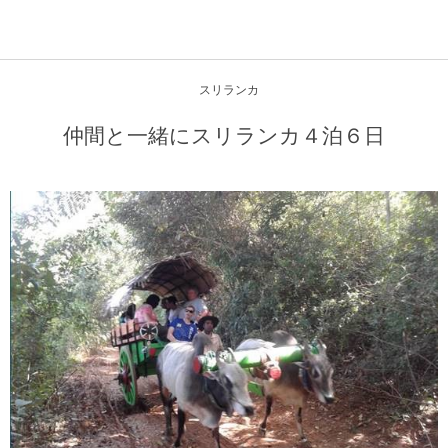
スリランカ
仲間と一緒にスリランカ４泊６日