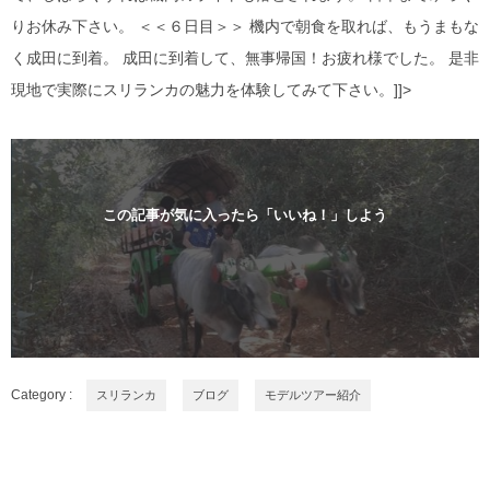
りお休み下さい。 ＜＜６日目＞＞ 機内で朝食を取れば、もうまもな
く成田に到着。 成田に到着して、無事帰国！お疲れ様でした。 是非
現地で実際にスリランカの魅力を体験してみて下さい。]]>
この記事が気に入ったら「いいね！」しよう
Category :
スリランカ
ブログ
モデルツアー紹介