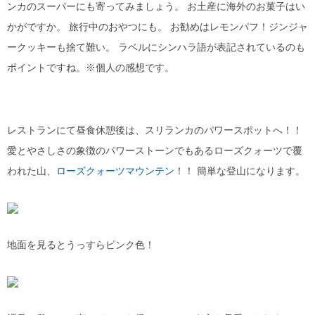
ンカのスーパーにも寄ってみましょう。 お土産に海外のお菓子はい
かがですか。 旅行中のおやつにも。 お勧めはレモンパフ！ジンジャ
ークッキーも捨て難い。 ラベルにシンハラ語が表記されているのも
ポイントですね。※個人の感想です。
レストランにて昼食休憩後は、スリランカのパワースポットへ！！
愛とやさしさの象徴のパワーストーンでもあるローズクォーツで覆
われた山、
ローズクォーツマウンテン
！！ 簡単な登山になります。
地面を見るとうっすらピンク色！