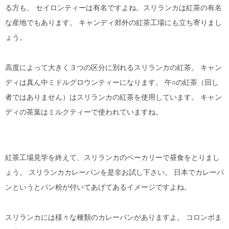
る方も。 セイロンティーは有名ですよね。スリランカは紅茶の有名
な産地でもあります。 キャンディ郊外の紅茶工場にも立ち寄りまし
ょう。
高度によって大きく３つの区分に別れるスリランカの紅茶。 キャン
ディは真ん中ミドルグロウンティーになります。 午○の紅茶（回し
者ではありません）はスリランカの紅茶を使用しています。 キャン
ディの茶葉はミルクティーで使われていますね。
紅茶工場見学を終えて、スリランカのベーカリーで昼食をとりまし
ょう。 スリランカカレーパンを是非お試し下さい。 日本でカレーパ
ンというとパン粉が付いてあげてあるイメージですよね。
スリランカには様々な種類のカレーパンがありますよ。 コロンボま