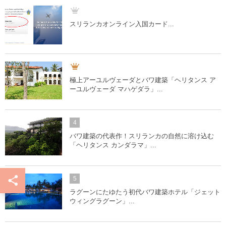
スリランカオンライン入国カード...
極上アーユルヴェーダとバワ建築「ヘリタンス ア
ーユルヴェーダ マハゲダラ」...
4
バワ建築の代表作！スリランカの自然に溶け込む
「ヘリタンス カンダラマ」...
5
ラグーンにたゆたう初代バワ建築ホテル「ジェット
ウィングラグーン」...