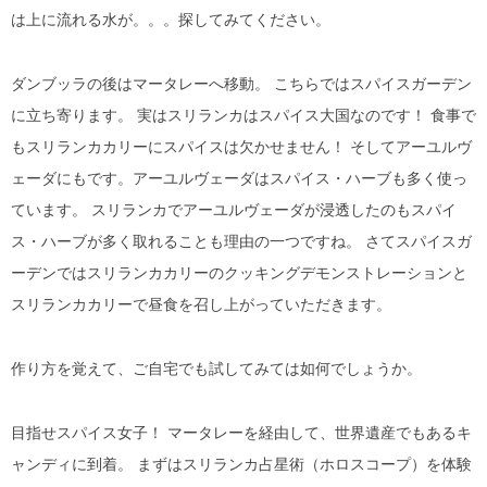
は上に流れる水が。。。探してみてください。
ダンブッラの後はマータレーへ移動。 こちらではスパイスガーデン
に立ち寄ります。 実はスリランカはスパイス大国なのです！ 食事で
もスリランカカリーにスパイスは欠かせません！ そしてアーユルヴ
ェーダにもです。アーユルヴェーダはスパイス・ハーブも多く使っ
ています。 スリランカでアーユルヴェーダが浸透したのもスパイ
ス・ハーブが多く取れることも理由の一つですね。 さてスパイスガ
ーデンではスリランカカリーのクッキングデモンストレーションと
スリランカカリーで昼食を召し上がっていただきます。
作り方を覚えて、ご自宅でも試してみては如何でしょうか。
目指せスパイス女子！ マータレーを経由して、世界遺産でもあるキ
ャンディに到着。 まずはスリランカ占星術（ホロスコープ）を体験