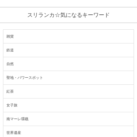
スリランカ☆気になるキーワード
雑貨
鉄道
自然
聖地・パワースポット
紅茶
女子旅
南マーレ環礁
世界遺産