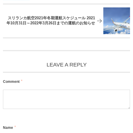
スリランカ航空2021年冬期運航スケジュール 2021
年10月31日～2022年3月26日までの運航のお知らせ
LEAVE A REPLY
*
Comment
*
Name