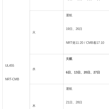
運航
19日、26日
火
NRT発11:20 / CMB着17:10
欠航
UL455
水
6
日、13日、20日、27日
NRT-CMB
運航
21日、28日
木