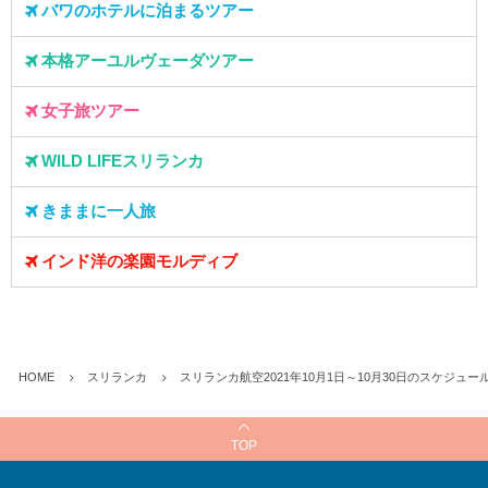
バワのホテルに泊まるツアー
本格アーユルヴェーダツアー
女子旅ツアー
WILD LIFEスリランカ
きままに一人旅
インド洋の楽園モルディブ
HOME
スリランカ
スリランカ航空2021年10月1日～10月30日のスケジュ
TOP