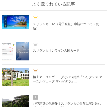
よく読まれている記事
スリランカ ETA（電子査証）申請について（更
新）...
スリランカオンライン入国カード...
極上アーユルヴェーダとバワ建築「ヘリタンス ア
ーユルヴェーダ マハゲダラ」...
4
バワ建築の代表作！スリランカの自然に溶け込む