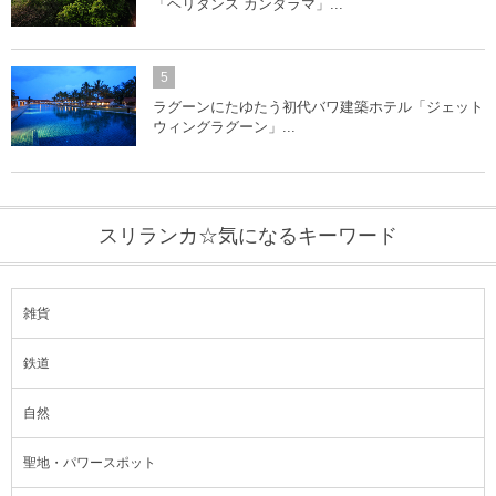
「ヘリタンス カンダラマ」...
5
ラグーンにたゆたう初代バワ建築ホテル「ジェット
ウィングラグーン」...
スリランカ☆気になるキーワード
雑貨
鉄道
自然
聖地・パワースポット