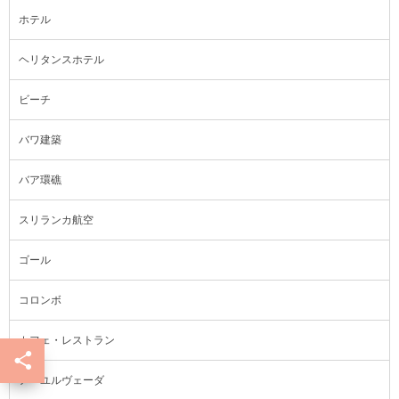
ホテル
ヘリタンスホテル
ビーチ
バワ建築
バア環礁
スリランカ航空
ゴール
コロンボ
カフェ・レストラン
アーユルヴェーダ