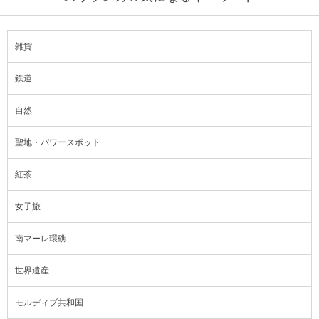
雑貨
鉄道
自然
聖地・パワースポット
紅茶
女子旅
南マーレ環礁
世界遺産
モルディブ共和国