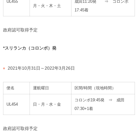
UL455
成田11:20発 ⇒ コロンボ
月・火・木・土
17:45着
政府認可取得予定
*
スリランカ（コロンボ）発
2021年10月31日～2022年3月26日
便名
運航曜日
区間/時間（現地時間）
コロンボ19:45発 ⇒ 成田
UL454
日・月・水・金
07:30+1着
政府認可取得予定