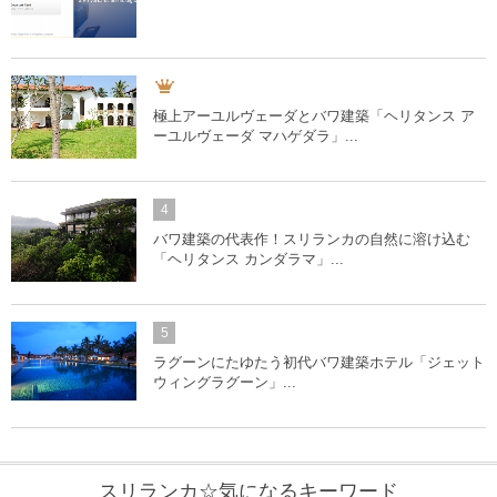
極上アーユルヴェーダとバワ建築「ヘリタンス ア
ーユルヴェーダ マハゲダラ」...
4
バワ建築の代表作！スリランカの自然に溶け込む
「ヘリタンス カンダラマ」...
5
ラグーンにたゆたう初代バワ建築ホテル「ジェット
ウィングラグーン」...
スリランカ☆気になるキーワード