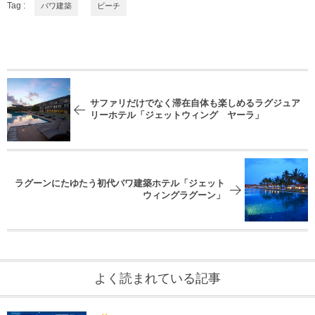
Tag :
バワ建築
ビーチ
サファリだけでなく滞在自体も楽しめるラグジュア
リーホテル「ジェットウィング ヤーラ」
ラグーンにたゆたう初代バワ建築ホテル「ジェット
ウィングラグーン」
よく読まれている記事