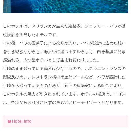
このホテルは、スリランカが生んだ建築家、ジェフリー・バワが基
礎設計を担当したホテルです。
その後、バワの愛弟子による改修が入り、バワが設計に込めた想い
を引き継ぎながらも、海沿いに建つホテルらしく、白を基調に開放
感溢れる、５つ星ホテルとして生まれ変わりました。
当時のまま残っている箇所は少ないものの、ホテルエントランスの
階段及び天井、レストラン横の半屋外プールなど、バワが設計した
当時から残っているものもあり、新旧の建築家による融合により、
このホテルの魅力が引き出されています。ホテルの場所は、ニゴン
ボ。空港から３０分足らずの最も近いビーチリゾートとなります。
Hotel Info