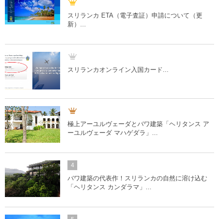
スリランカ ETA（電子査証）申請について（更
新）...
スリランカオンライン入国カード...
極上アーユルヴェーダとバワ建築「ヘリタンス ア
ーユルヴェーダ マハゲダラ」...
4
バワ建築の代表作！スリランカの自然に溶け込む
「ヘリタンス カンダラマ」...