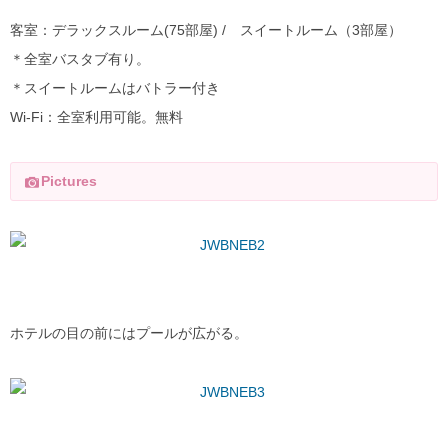
客室：デラックスルーム(75部屋) / スイートルーム（3部屋）
＊全室バスタブ有り。
＊スイートルームはバトラー付き
Wi-Fi：全室利用可能。無料
Pictures
ホテルの目の前にはプールが広がる。