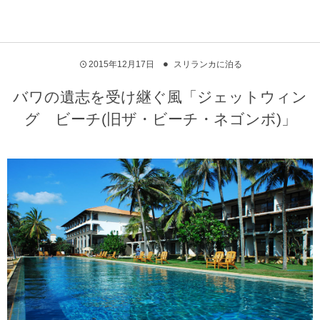
2015年12月17日
スリランカに泊る
バワの遺志を受け継ぐ風「ジェットウィン
グ ビーチ(旧ザ・ビーチ・ネゴンボ)」