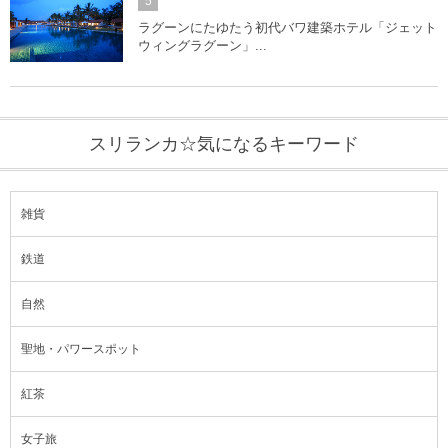
5
ラグーンにたゆたう初代バワ建築ホテル「ジェット
ウィングラグーン」...
スリランカ☆気になるキーワード
雑貨
鉄道
自然
聖地・パワースポット
紅茶
女子旅