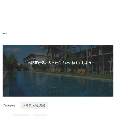
–>
この記事が気に入ったら「いいね！」しよう
Category :
スリランカに泊る