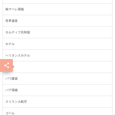
南マーレ環礁
世界遺産
モルディブ共和国
ホテル
ヘリタンスホテル
ビーチ
バワ建築
バア環礁
スリランカ航空
ゴール